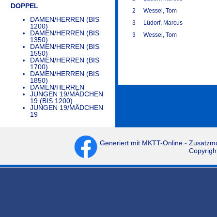
DOPPEL
2
Wessel, Tom
DAMEN/HERREN (BIS
3
Lüdorf, Marcus
1200)
DAMEN/HERREN (BIS
3
Wessel, Tom
1350)
DAMEN/HERREN (BIS
1550)
DAMEN/HERREN (BIS
1700)
DAMEN/HERREN (BIS
1850)
DAMEN/HERREN
JUNGEN 19/MÄDCHEN
19 (BIS 1200)
JUNGEN 19/MÄDCHEN
19
Generiert mit
MKTT-Online
- Zusatzm
Copyrigh